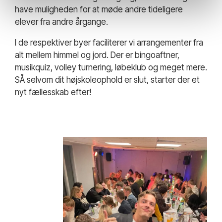
have muligheden for at møde andre tideligere
elever fra andre årgange.
I de respektiver byer faciliterer vi arrangementer fra
alt mellem himmel og jord. Der er bingoaftner,
musikquiz, volley turnering, løbeklub og meget mere.
SÅ selvom dit højskoleophold er slut, starter der et
nyt fællesskab efter!