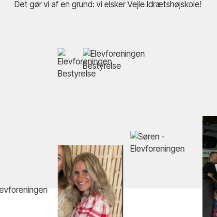
Det gør vi af en grund: vi elsker Vejle Idrætshøjskole!