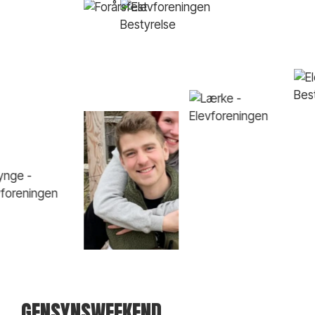
GENSYNSWEEKEND