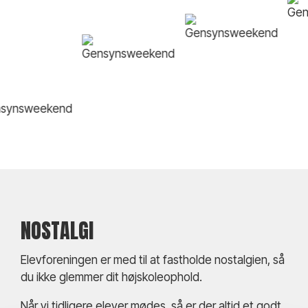
NOSTALGI
Elevforeningen er med til at fastholde nostalgien, så
du ikke glemmer dit højskoleophold.
Når vi tidligere elever mødes, så er der altid et godt