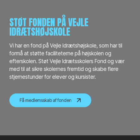
medlemsskab af fonden.
STØT FONDEN PÅ VEJLE
IDRÆTSHØJSKOLE
Vi har en fond på Vejle Idrætshøjskole, som har til
formå at støtte faciliteterne på højskolen og
efterskolen. Støt Vejle Idrætsskolers Fond og vær
med til at sikre skolernes fremtid og skabe flere
stjernestunder for elever og kursister.
Få medlemsskab af fonden