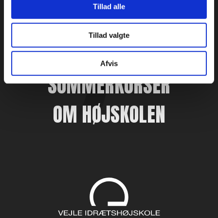
Tillad alle
FAG
Tillad valgte
REJSER
Afvis
SOMMERKURSER
OM HØJSKOLEN