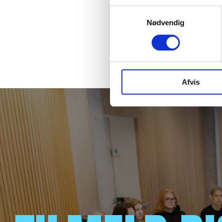
Samtykkevalg
Nødvendig
Afvis