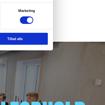
Marketing
Tillad alle