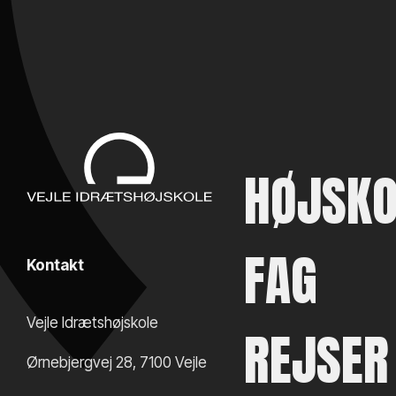
HØJSKO
FAG
Kontakt
Vejle Idrætshøjskole
REJSER
Ørnebjergvej 28
,
7100
Vejle