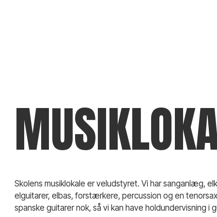
MUSIKLOKA
Skolens musiklokale er veludstyret. Vi har sanganlæg, elk
elguitarer, elbas, forstærkere, percussion og en tenorsax
spanske guitarer nok, så vi kan have holdundervisning i gu