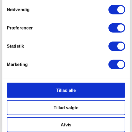
Samtykkevalg
Nødvendig
INDKVARTERING
Præferencer
Statistik
Marketing
Tillad alle
Tillad valgte
Afvis