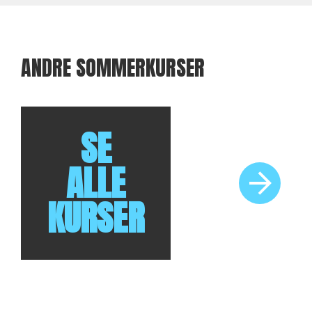
Familiehøjskole (uge
ANDRE SOMMERKURSER
28 2026)
FULDTEGNET
Kurset er afhol
SE
ALLE
KURSER