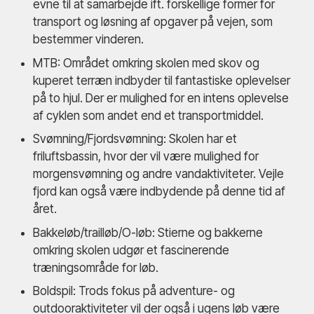
evne til at samarbejde ift. forskellige former for
transport og løsning af opgaver på vejen, som
bestemmer vinderen.
MTB: Området omkring skolen med skov og
kuperet terræn indbyder til fantastiske oplevelser
på to hjul. Der er mulighed for en intens oplevelse
af cyklen som andet end et transportmiddel.
Svømning/Fjordsvømning: Skolen har et
friluftsbassin, hvor der vil være mulighed for
morgensvømning og andre vandaktiviteter. Vejle
fjord kan også være indbydende på denne tid af
året.
Bakkeløb/trailløb/O-løb: Stierne og bakkerne
omkring skolen udgør et fascinerende
træningsområde for løb.
Boldspil: Trods fokus på adventure- og
outdooraktiviteter vil der også i ugens løb være