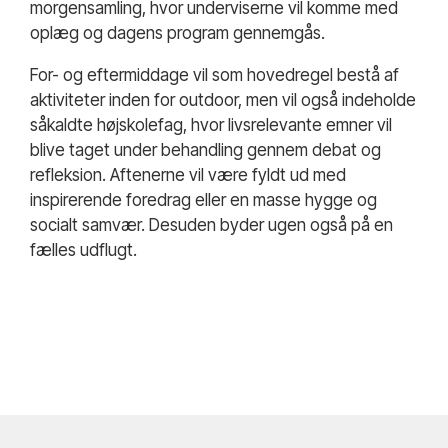
morgensamling, hvor underviserne vil komme med
oplæg og dagens program gennemgås.
For- og eftermiddage vil som hovedregel bestå af
aktiviteter inden for outdoor, men vil også indeholde
såkaldte højskolefag, hvor livsrelevante emner vil
blive taget under behandling gennem debat og
refleksion. Aftenerne vil være fyldt ud med
inspirerende foredrag eller en masse hygge og
socialt samvær. Desuden byder ugen også på en
fælles udflugt.