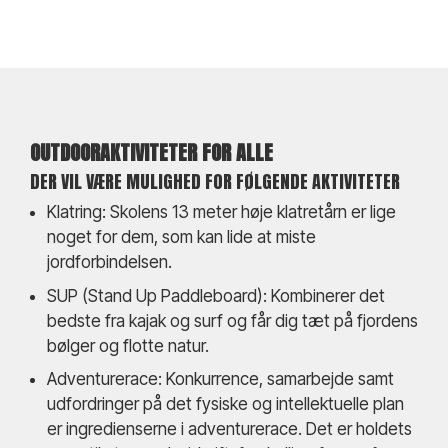
OUTDOORAKTIVITETER FOR ALLE
DER VIL VÆRE MULIGHED FOR FØLGENDE AKTIVITETER
Klatring: Skolens 13 meter høje klatretårn er lige
noget for dem, som kan lide at miste
jordforbindelsen.
SUP (Stand Up Paddleboard): Kombinerer det
bedste fra kajak og surf og får dig tæt på fjordens
bølger og flotte natur.
Adventurerace: Konkurrence, samarbejde samt
udfordringer på det fysiske og intellektuelle plan
er ingredienserne i adventurerace. Det er holdets