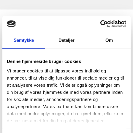
SKEMA FOR UGEN
Samtykke
Detaljer
Om
Denne hjemmeside bruger cookies
Vi bruger cookies til at tilpasse vores indhold og
annoncer, til at vise dig funktioner til sociale medier og til
at analysere vores trafik. Vi deler også oplysninger om
din brug af vores hjemmeside med vores partnere inden
for sociale medier, annonceringspartnere og
analysepartnere. Vores partnere kan kombinere disse
data med andre oplysninger, du har givet dem, eller som
de har indsamlet fra din brug af deres tjenester.