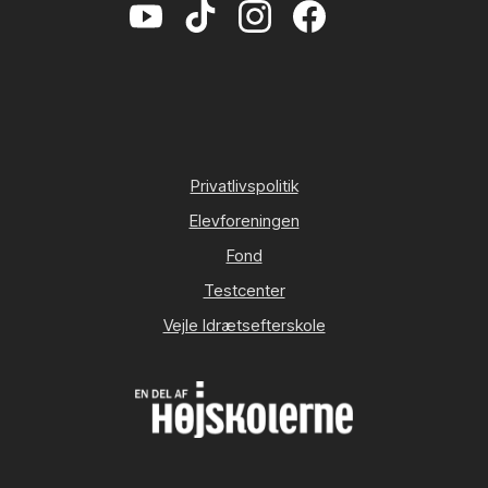
Privatlivspolitik
Elevforeningen
Fond
Testcenter
Vejle Idrætsefterskole