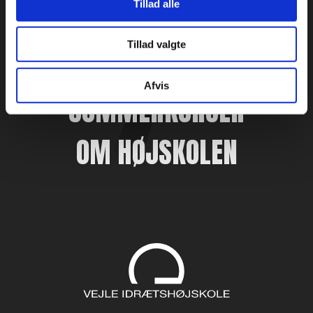
Tillad alle
FAG
Tillad valgte
REJSER
Afvis
SOMMERKURSER
OM HØJSKOLEN