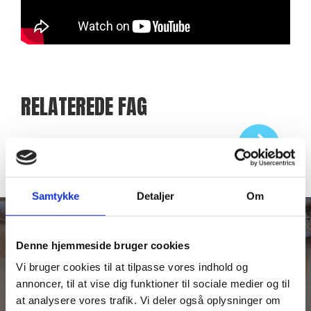
RELATEREDE FAG
Basketball
Bold 360°
Samtykke
Detaljer
Om
Denne hjemmeside bruger cookies
Vi bruger cookies til at tilpasse vores indhold og
annoncer, til at vise dig funktioner til sociale medier og til
at analysere vores trafik. Vi deler også oplysninger om