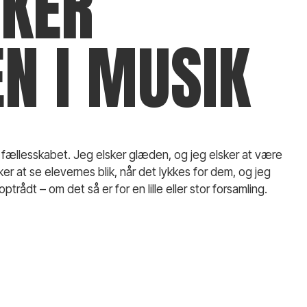
SKER
N I MUSIK
 fællesskabet. Jeg elsker glæden, og jeg elsker at være
ker at se elevernes blik, når det lykkes for dem, og jeg
ptrådt – om det så er for en lille eller stor forsamling.