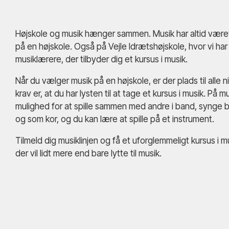
Højskole og musik hænger sammen. Musik har altid været 
på en højskole. Også på Vejle Idrætshøjskole, hvor vi har
musiklærere, der tilbyder dig et kursus i musik.
Når du vælger musik på en højskole, er der plads til alle 
krav er, at du har lysten til at tage et kursus i musik. På mu
mulighed for at spille sammen med andre i band, synge
og som kor, og du kan lære at spille på et instrument.
Tilmeld dig musiklinjen og få et uforglemmeligt kursus i m
der vil lidt mere end bare lytte til musik.