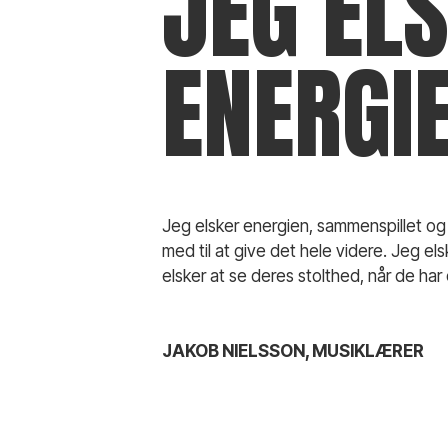
JEG EL
ENERGIE
Jeg elsker energien, sammenspillet og
med til at give det hele videre. Jeg els
elsker at se deres stolthed, når de har o
JAKOB NIELSSON, MUSIKLÆRER