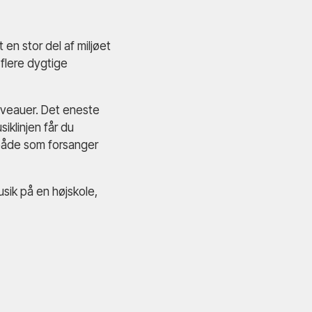
en stor del af miljøet
 flere dygtige
niveauer. Det eneste
siklinjen får du
 både som forsanger
usik på en højskole,