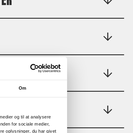
TER
Om
 medier og til at analysere
nden for sociale medier,
e oplysninger, du har givet