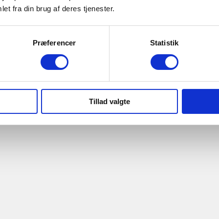
et fra din brug af deres tjenester.
Præferencer
Statistik
EN
Tillad valgte