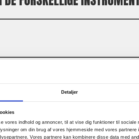
 I DE FORSKELLIGE INSTRUMEN
Detaljer
LSE
ookies
se vores indhold og annoncer, til at vise dig funktioner til sociale
oplysninger om din brug af vores hjemmeside med vores partnere i
ysepartnere. Vores partnere kan kombinere disse data med andr