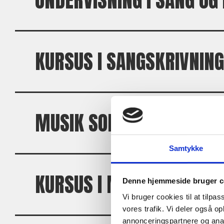
UNDERVISNING I SANG OG
KURSUS I SANGSKRIVNING
MUSIK SOM LEG
Samtykke
KURSUS I MUSIKFORSTÅE
Denne hjemmeside bruger c
Vi bruger cookies til at tilpas
vores trafik. Vi deler også 
annonceringspartnere og anal