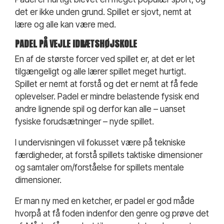
det er ikke unden grund. Spillet er sjovt, nemt at
lære og alle kan være med.
PADEL PÅ VEJLE IDRÆTSHØJSKOLE
En af de største forcer ved spillet er, at det er let
tilgængeligt og alle lærer spillet meget hurtigt.
Spillet er nemt at forstå og det er nemt at få fede
oplevelser. Padel er mindre belastende fysisk end
andre lignende spil og derfor kan alle – uanset
fysiske forudsætninger – nyde spillet.
I undervisningen vil fokusset være på tekniske
færdigheder, at forstå spillets taktiske dimensioner
og samtaler om/forståelse for spillets mentale
dimensioner.
Er man ny med en ketcher, er padel er god måde
hvorpå at få foden indenfor den genre og prøve det