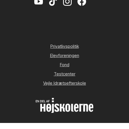
Privatlivspolitik
Elevforeningen
Fond
Testcenter
Vejle Idrætsefterskole