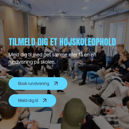
TILMELD DIG ET HØJSKOLEOPHOLD
Meld dig til med det samme eller få en en
rundvisning på skolen.
Book rundvisning
Meld dig til