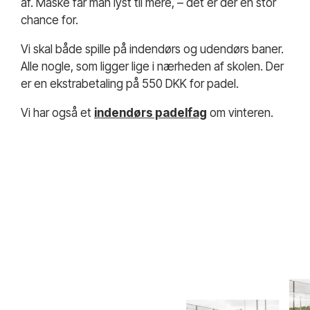
af. Måske får man lyst til mere, – det er der en stor
chance for.
Vi skal både spille på indendørs og udendørs baner.
Alle nogle, som ligger lige i nærheden af skolen. Der
er en ekstrabetaling på 550 DKK for padel.
Vi har også et
indendørs padelfag
om vinteren.