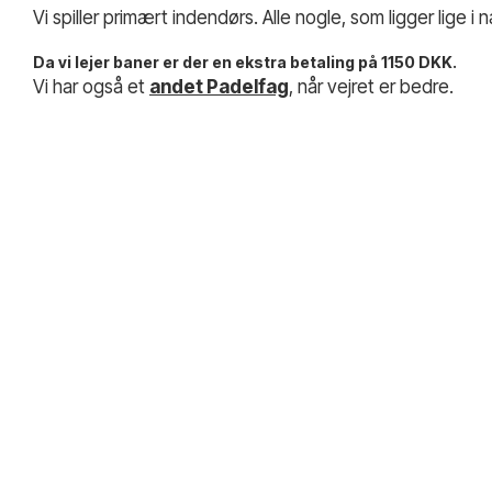
Vi spiller primært indendørs. Alle nogle, som ligger lige i
Da vi lejer baner er der en ekstra betaling på 1150 DKK.
Vi har også et
andet Padelfag
, når vejret er bedre.