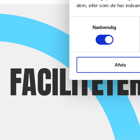
dem, eller som de har indsaml
Samtykkevalg
Nødvendig
FACILITETE
Afvis