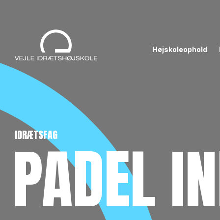
Højskoleophold
IDRÆTSFAG
PADEL I