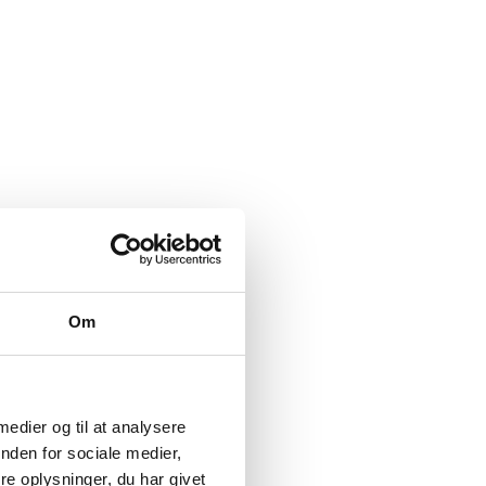
Om
 medier og til at analysere
nden for sociale medier,
e oplysninger, du har givet