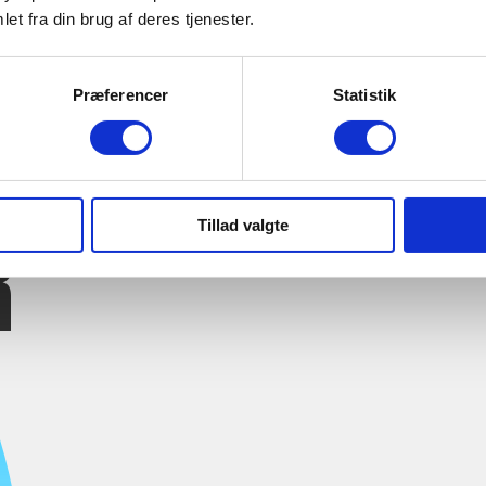
et fra din brug af deres tjenester.
Præferencer
Statistik
R
Tillad valgte