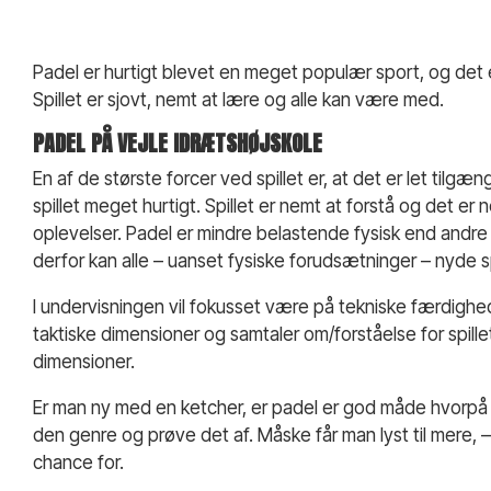
Padel er hurtigt blevet en meget populær sport, og det 
Spillet er sjovt, nemt at lære og alle kan være med.
PADEL PÅ VEJLE IDRÆTSHØJSKOLE
En af de største forcer ved spillet er, at det er let tilgæn
spillet meget hurtigt. Spillet er nemt at forstå og det er 
oplevelser. Padel er mindre belastende fysisk end andre 
derfor kan alle – uanset fysiske forudsætninger – nyde sp
I undervisningen vil fokusset være på tekniske færdighede
taktiske dimensioner og samtaler om/forståelse for spill
dimensioner.
Er man ny med en ketcher, er padel er god måde hvorpå 
den genre og prøve det af. Måske får man lyst til mere, –
chance for.