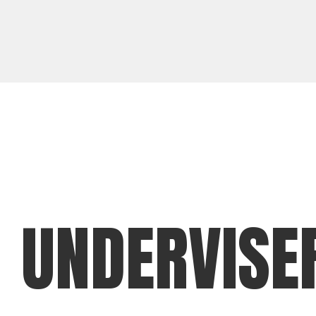
UNDERVISE
Martin Olsen
Højskolelærer