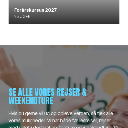
Forårskursus 2027
25 UGER
SE ALLE VORES REJSER &
WEEKENDTURE
Hvis du gerne vil ud og opleve verden, så tjek alle
vores muligheder. Vi har både fællesrejser, rejser
med valgfri destination, fagture og weekendture. Vi