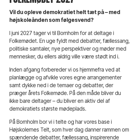
Vil du opleve demokratiet helt tæt på – med
højskoleånden som følgesvend?
I juni 2027 tager vi til Bornholm for at deltage i
Folkemødet. En uge fyldt med debatter, fællessang,
politiske samtaler, nye perspektiver og møder med
mennesker, du ellers aldrig ville være stødt ind i.
Inden afgang forbereder vi os hjemmefra ved at
planlægge og afvikle vores egne arrangementer
samt dykke ned i de temaer og debatter, der
præger årets Folkemøde. På den måde bliver du
ikke bare deltager – du bliver en aktiv del af
demokratiets største mødeplads.
På Bornholm bor vi i telte og har vores base i
Højskolernes Telt, som hver dag danner rammen om
spændende debatter, fællessang, inspirerende