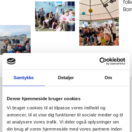
Samtykke
Detaljer
Om
Denne hjemmeside bruger cookies
Vi bruger cookies til at tilpasse vores indhold og
VÆR MED TIL AT SÆTTE
annoncer, til at vise dig funktioner til sociale medier og til
HØJSKOLERNE PÅ LANDKORTET
at analysere vores trafik. Vi deler også oplysninger om
din brug af vores hjemmeside med vores partnere inden