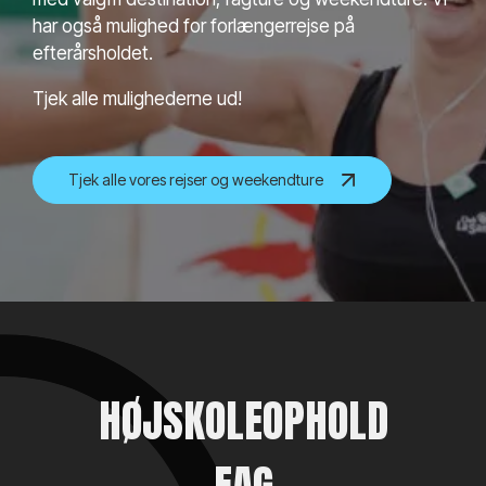
har også mulighed for forlængerrejse på
efterårsholdet.
Tjek alle mulighederne ud!
Tjek alle vores rejser og weekendture
HØJSKOLEOPHOLD
FAG