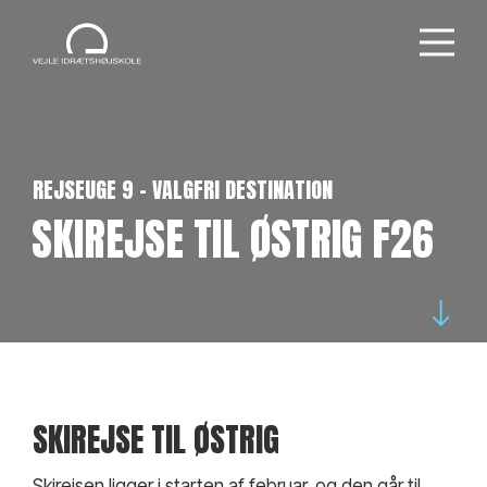
REJSEUGE 9 - VALGFRI DESTINATION
SKIREJSE TIL ØSTRIG F26
SKIREJSE TIL ØSTRIG
Skirejsen ligger i starten af februar, og den går til