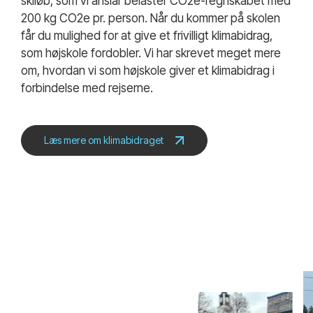
skiløb, som vi anslår belaster CO2e-regnskabet med
200 kg CO2e pr. person. Når du kommer på skolen
får du mulighed for at give et frivilligt klimabidrag,
som højskole fordobler. Vi har skrevet meget mere
om, hvordan vi som højskole giver et klimabidrag i
forbindelse med rejserne.
Læs mere om klimabidraget