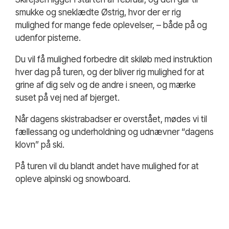
smukke og sneklædte Østrig, hvor der er rig
mulighed for mange fede oplevelser, – både på og
udenfor pisterne.
Du vil få mulighed forbedre dit skiløb med instruktion
hver dag på turen, og der bliver rig mulighed for at
grine af dig selv og de andre i sneen, og mærke
suset på vej ned af bjerget.
Når dagens skistrabadser er overstået, mødes vi til
fællessang og underholdning og udnævner “dagens
klovn” på ski.
På turen vil du blandt andet have mulighed for at
opleve alpinski og snowboard.