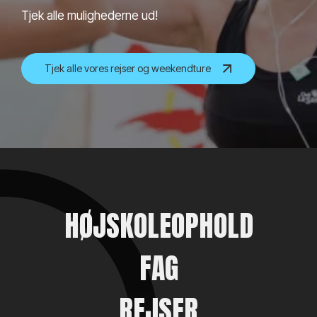
Tjek alle mulighederne ud!
Tjek alle vores rejser og weekendture
HØJSKOLEOPHOLD
FAG
REJSER