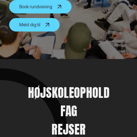
Book rundvisning
Meld dig til
HØJSKOLEOPHOLD
FAG
REJSER