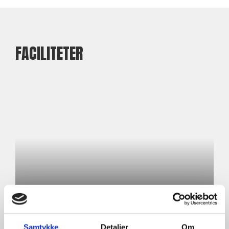
FACILITETER
Holdtræningssalen
Samtykke
Detaljer
Om