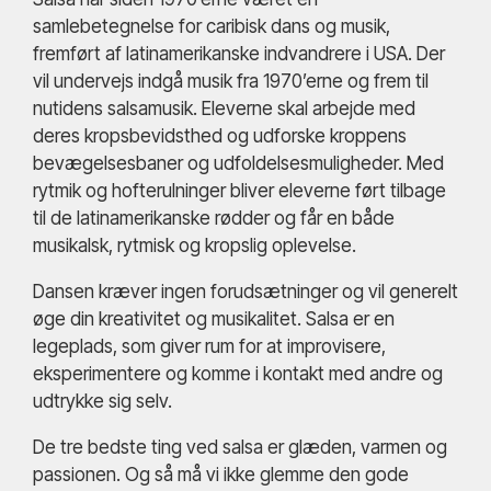
samlebetegnelse for caribisk dans og musik,
fremført af latinamerikanske indvandrere i USA. Der
vil undervejs indgå musik fra 1970’erne og frem til
nutidens salsamusik. Eleverne skal arbejde med
deres kropsbevidsthed og udforske kroppens
bevægelsesbaner og udfoldelsesmuligheder. Med
rytmik og hofterulninger bliver eleverne ført tilbage
til de latinamerikanske rødder og får en både
musikalsk, rytmisk og kropslig oplevelse.
Dansen kræver ingen forudsætninger og vil generelt
øge din kreativitet og musikalitet. Salsa er en
legeplads, som giver rum for at improvisere,
eksperimentere og komme i kontakt med andre og
udtrykke sig selv.
De tre bedste ting ved salsa er glæden, varmen og
passionen. Og så må vi ikke glemme den gode