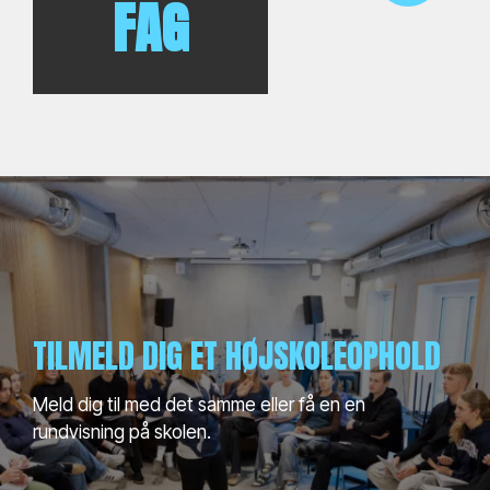
FAG
TILMELD DIG ET HØJSKOLEOPHOLD
Meld dig til med det samme eller få en en
rundvisning på skolen.