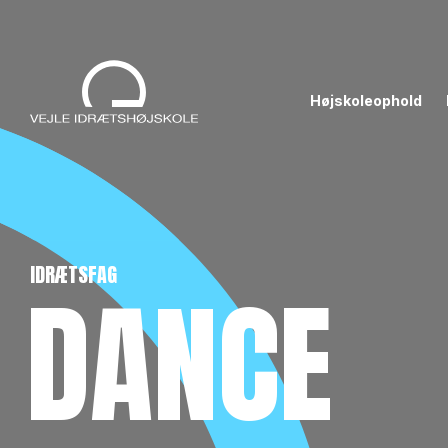
Højskoleophold
IDRÆTSFAG
DANCE