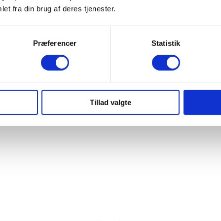
et fra din brug af deres tjenester.
Præferencer
Statistik
R
Tillad valgte