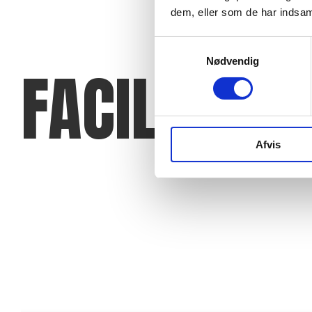
dem, eller som de har indsaml
Samtykkevalg
Nødvendig
FACILITETE
Afvis