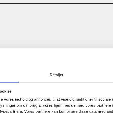
ændende workshops
 og deres muligheder
Detaljer
ookies
se vores indhold og annoncer, til at vise dig funktioner til sociale
oplysninger om din brug af vores hjemmeside med vores partnere i
ysepartnere. Vores partnere kan kombinere disse data med andr