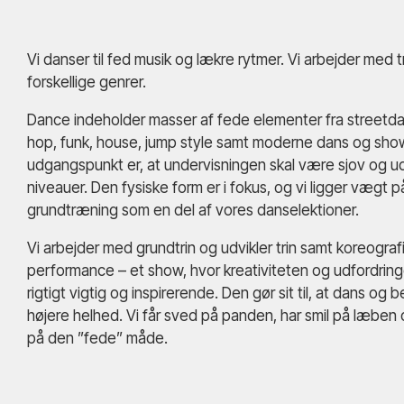
Vi danser til fed musik og lækre rytmer. Vi arbejder med t
forskellige genrer.
Dance indeholder masser af fede elementer fra streetda
hop, funk, house, jump style samt moderne dans og sh
udgangspunkt er, at undervisningen skal være sjov og u
niveauer. Den fysiske form er i fokus, og vi ligger vægt p
grundtræning som en del af vores danselektioner.
Vi arbejder med grundtrin og udvikler trin samt koreografi
performance – et show, hvor kreativiteten og udfordring
rigtigt vigtig og inspirerende. Den gør sit til, at dans og
højere helhed. Vi får sved på panden, har smil på læben
på den ”fede” måde.