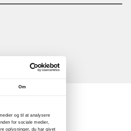
Om
 medier og til at analysere
nden for sociale medier,
e oplysninger, du har givet