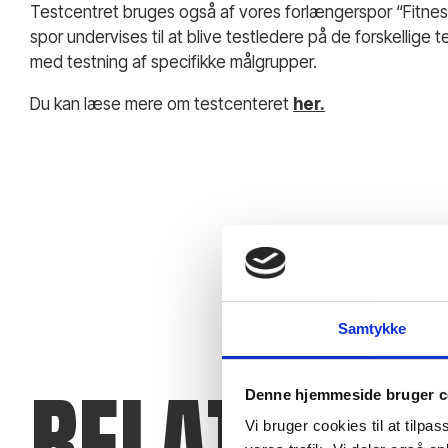
Testcentret bruges også af vores forlængerspor “Fitnes
spor undervises til at blive testledere på de forskellige t
med testning af specifikke målgrupper.
Du kan læse mere om testcenteret
her.
Samtykke
RELATERED
Denne hjemmeside bruger c
Vi bruger cookies til at tilpas