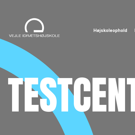
Højskoleophold
TESTCEN