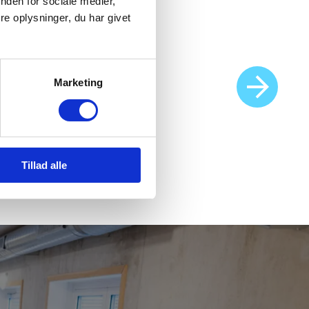
nden for sociale medier,
e oplysninger, du har givet
Ernæring & Forbrænding
Marketing
Tillad alle