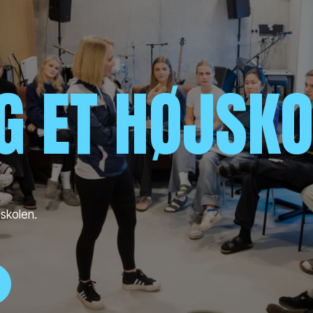
IG ET HØJSK
 skolen.