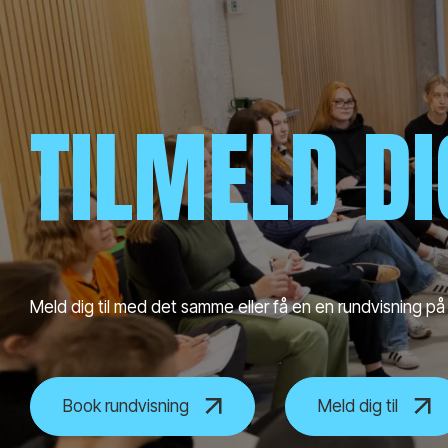
TILMELD D
Meld dig til med det samme eller få en en rundvisning på
Book rundvisning
Meld dig til