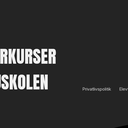
RKURSER
SKOLEN
Privatlivspolitik
Elev