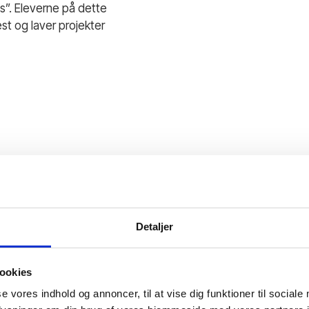
s”. Eleverne på dette
est og laver projekter
Detaljer
E FAG
ookies
se vores indhold og annoncer, til at vise dig funktioner til sociale