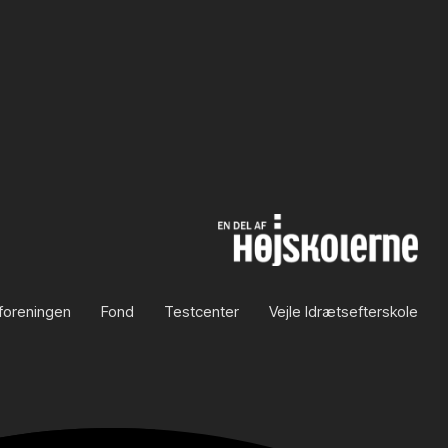
foreningen
Fond
Testcenter
Vejle Idrætsefterskole