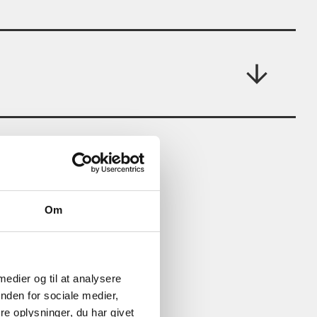
Om
 medier og til at analysere
nden for sociale medier,
e oplysninger, du har givet