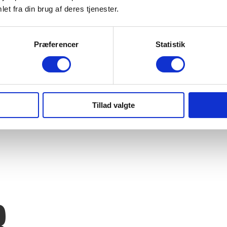
et fra din brug af deres tjenester.
Præferencer
Statistik
Tillad valgte
R