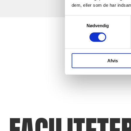
dem, eller som de har indsaml
Samtykkevalg
Nødvendig
Afvis
FACILITETE