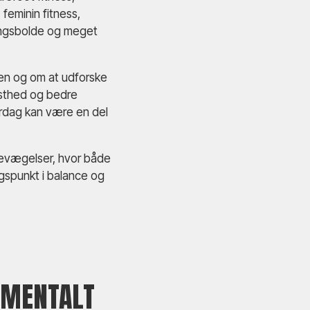
feminin fitness,
ingsbolde og meget
en og om at udforske
sthed og bedre
erdag kan være en del
bevægelser, hvor både
gspunkt i balance og
 MENTALT