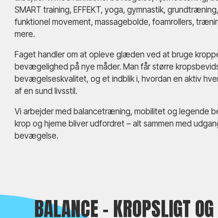
SMART training, EFFEKT, yoga, gymnastik, grundtræning, 
funktionel movement, massagebolde, foamrollers, træn
mere.
Faget handler om at opleve glæden ved at bruge kropp
bevægelighed på nye måder. Man får større kropsbevid
bevægelseskvalitet, og et indblik i, hvordan en aktiv hv
af en sund livsstil.
Vi arbejder med balancetræning, mobilitet og legende 
krop og hjerne bliver udfordret – alt sammen med udgan
bevægelse.
BALANCE - KROPSLIGT OG