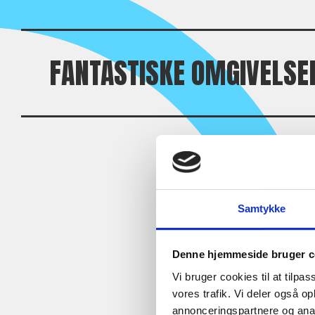
FANTASTISKE OMGIVELSE
Samtykke
Denne hjemmeside bruger c
Vi bruger cookies til at tilpas
vores trafik. Vi deler også 
annonceringspartnere og anal