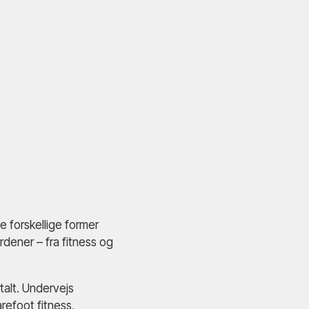
 forskellige former
dener – fra fitness og
talt. Undervejs
refoot fitness,