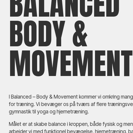
BALANCED
BODY &
MOVEMENT
I Balanced – Body & Movement kommer vi omkring mange
for træning. Vi bevæger os på tværs af flere træningsver
gymnastik til yoga og hjernetræning.
Målet er at skabe balance i kroppen, både fysisk og men
arbejder vi med funktionel bevægelse, hjernetræning, ba