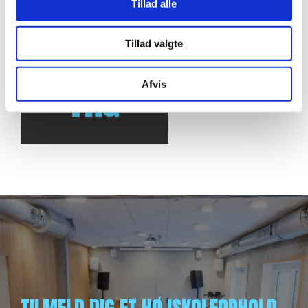
Tillad alle
SE
Tillad valgte
ALLE
FAG
Afvis