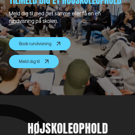
TILMELD DIG ET HØJSKOLEOPHOLD
Meld dig til med det samme eller få en en
rundvisning på skolen.
Book rundvisning
Meld dig til
HØJSKOLEOPHOLD