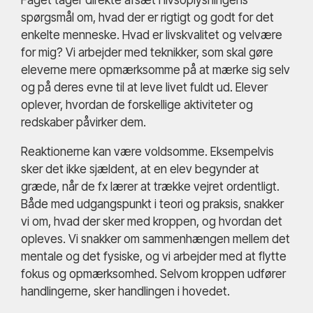
Faget tager direkte afsæt i livsoplysningens
spørgsmål om, hvad der er rigtigt og godt for det
enkelte menneske. Hvad er livskvalitet og velvære
for mig? Vi arbejder med teknikker, som skal gøre
eleverne mere opmærksomme på at mærke sig selv
og på deres evne til at leve livet fuldt ud. Elever
oplever, hvordan de forskellige aktiviteter og
redskaber påvirker dem.
Reaktionerne kan være voldsomme. Eksempelvis
sker det ikke sjældent, at en elev begynder at
græde, når de fx lærer at trække vejret ordentligt.
Både med udgangspunkt i teori og praksis, snakker
vi om, hvad der sker med kroppen, og hvordan det
opleves. Vi snakker om sammenhængen mellem det
mentale og det fysiske, og vi arbejder med at flytte
fokus og opmærksomhed. Selvom kroppen udfører
handlingerne, sker handlingen i hovedet.