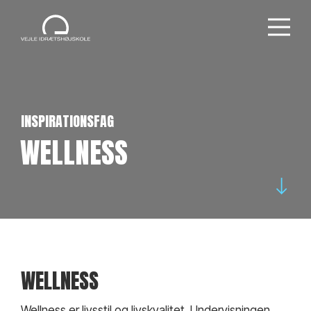
INSPIRATIONSFAG
WELLNESS
WELLNESS
Wellness er livsstil og livskvalitet. Undervisningen