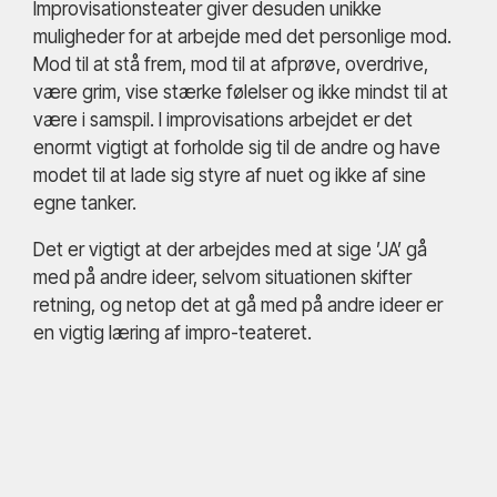
Improvisationsteater giver desuden unikke
muligheder for at arbejde med det personlige mod.
Mod til at stå frem, mod til at afprøve, overdrive,
være grim, vise stærke følelser og ikke mindst til at
være i samspil. I improvisations arbejdet er det
enormt vigtigt at forholde sig til de andre og have
modet til at lade sig styre af nuet og ikke af sine
egne tanker.
Det er vigtigt at der arbejdes med at sige ’JA’ gå
med på andre ideer, selvom situationen skifter
retning, og netop det at gå med på andre ideer er
en vigtig læring af impro-teateret.