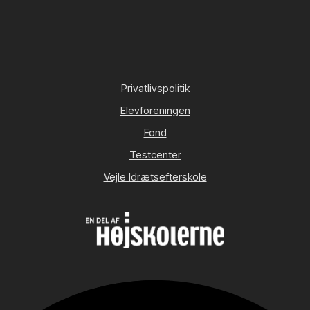
Privatlivspolitik
Elevforeningen
Fond
Testcenter
Vejle Idrætsefterskole