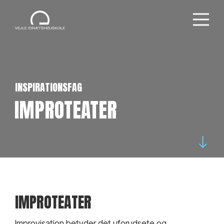
INSPIRATIONSFAG
IMPROTEATER
IMPROTEATER
Improvisation betyder det uforudsete og