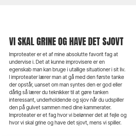
VI SKAL GRINE OG HAVE DET SJOVT
Improteater er et af mine absolutte favorit fag at
undervise i. Det at kunne improvisere er en
egenskab man kan bruge i utallige situationer i sit liv.
I improteater lærer man at gå med den første tanke
der opstår, uanset om man syntes den er god eller
dårlig så lærer du teknikker til at gøre tanken
interessant, underholdende og sjov når du udspiller
den på gulvet sammen med dine kammerater.
Improteater er et fag hvor vi belønner det at fejle og
hvor vi skal grine og have det sjovt, mens vi spiller.