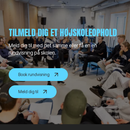
TILMELD DIG ET HØJSKOLEOPHOLD
Meld dig til med det samme eller få en en
rundvisning på skolen.
Book rundvisning
Meld dig til