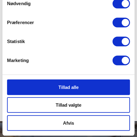
Nødvendig
RELATEREDE FAG
Musik
Præferencer
SE
Statistik
ALLE
Marketing
FAG
Tillad alle
Tillad valgte
Afvis